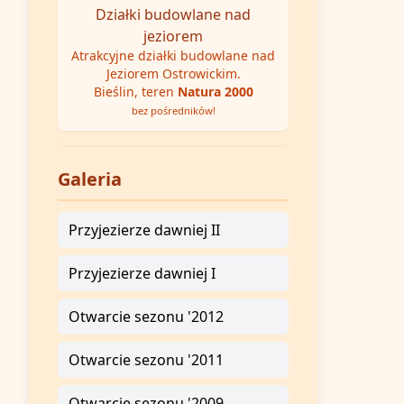
Działki budowlane nad
jeziorem
Atrakcyjne działki budowlane nad
Jeziorem Ostrowickim.
Bieślin, teren
Natura 2000
bez pośredników!
Galeria
Przyjezierze dawniej II
Przyjezierze dawniej I
Otwarcie sezonu '2012
Otwarcie sezonu '2011
Otwarcie sezonu '2009