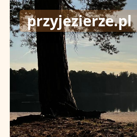
przyjezierze.pl